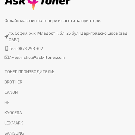
Онлайн магазин за тонери и касети за принтери.
гр. София, ж.к. Младост 1, бл. 25 бул. Цариградско шосе (зад
OMV)
Тел: 0878 293 302
Имейл:
shop@ask4toner.com
ТОНЕР ПРОИЗВОДИТЕЛИ:
BROTHER
CANON
HP
KYOCERA
LEXMARK
SAMSUNG