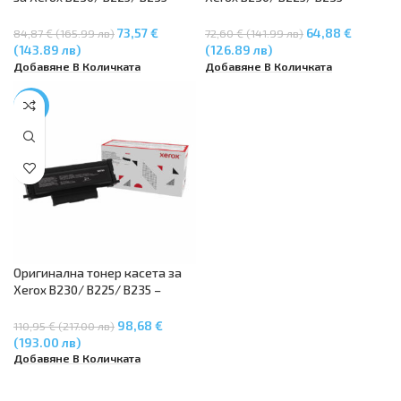
013R00691 (6000 стр.)
006R04403 (3000 стр.)
73,57 €
64,88 €
84,87 € (165.99 лв)
72,60 € (141.99 лв)
(143.89 лв)
(126.89 лв)
Добавяне В Количката
Добавяне В Количката
-11%
Oригинална тонер касета за
Xerox B230/ B225/ B235 –
006R04404 (6000 стр.)
98,68 €
110,95 € (217.00 лв)
(193.00 лв)
Добавяне В Количката