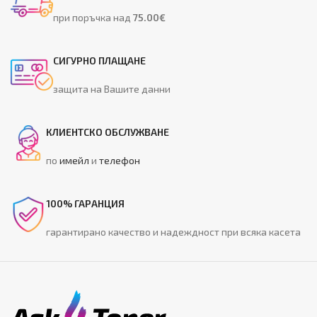
при поръчка над
75.00€
СИГУРНО ПЛАЩАНЕ
защита на Вашите данни
КЛИЕНТСКО ОБСЛУЖВАНЕ
по
имейл
и
телефон
100% ГАРАНЦИЯ
гарантирано качество и надеждност при всяка касета