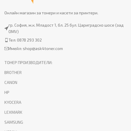
Онлайн магазин за тонери и касети за принтери.
гр. София, ж.к. Младост 1, бл. 25 бул. Цариградско шосе (зад
OMV)
Тел: 0878 293 302
Имейл:
shop@ask4toner.com
ТОНЕР ПРОИЗВОДИТЕЛИ:
BROTHER
CANON
HP
KYOCERA
LEXMARK
SAMSUNG