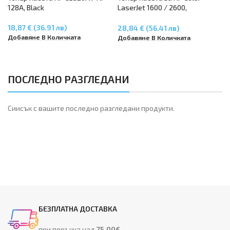
128A, Black
LaserJet 1600 / 2600,
CM1015/CM117 – Yellow Q6002A
18,87 € (36.91 лв)
28,84 € (56.41 лв)
Добавяне В Количката
Добавяне В Количката
ПОСЛЕДНО РАЗГЛЕДАНИ
Сиисък с вашите последно разгледани продукти.
БЕЗПЛАТНА ДОСТАВКА
при поръчка над
75.00€