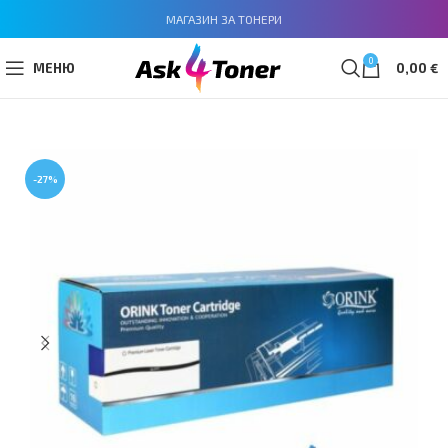
МАГАЗИН ЗА ТОНЕРИ
0
МЕНЮ
0,00
€
-27%