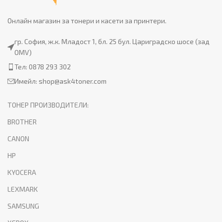
Онлайн магазин за тонери и касети за принтери.
гр. София, ж.к. Младост 1, бл. 25 бул. Цариградско шосе (зад
OMV)
Тел: 0878 293 302
Имейл:
shop@ask4toner.com
ТОНЕР ПРОИЗВОДИТЕЛИ:
BROTHER
CANON
HP
KYOCERA
LEXMARK
SAMSUNG