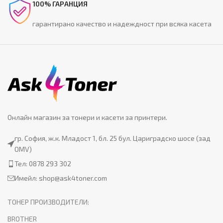
100% ГАРАНЦИЯ
гарантирано качество и надеждност при всяка касета
Онлайн магазин за тонери и касети за принтери.
гр. София, ж.к. Младост 1, бл. 25 бул. Цариградско шосе (зад
OMV)
Тел: 0878 293 302
Имейл:
shop@ask4toner.com
ТОНЕР ПРОИЗВОДИТЕЛИ:
BROTHER