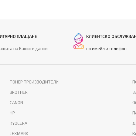
ИГУРНО ПЛАЩАНЕ
КЛИЕНТСКО ОБСЛУЖВА
ащита на Вашите данни
по
имейл
и
телефон
ТОНЕР ПРОИЗВОДИТЕЛИ:
П
BROTHER
З
CANON
О
HP
П
KYOCERA
Д
LEXMARK
К