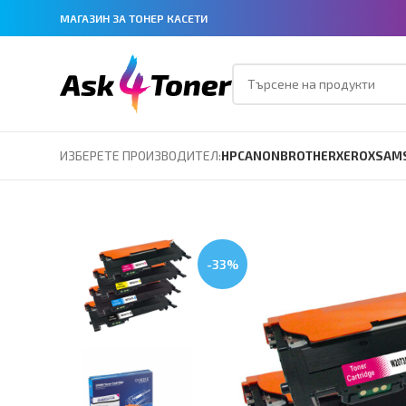
МАГАЗИН ЗА ТОНЕР КАСЕТИ
ИЗБЕРЕТЕ ПРОИЗВОДИТЕЛ:
HP
CANON
BROTHER
XEROX
SAM
-33%