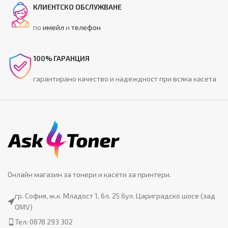
КЛИЕНТСКО ОБСЛУЖВАНЕ
по
имейл
и
телефон
100% ГАРАНЦИЯ
гарантирано качество и надеждност при всяка касета
Онлайн магазин за тонери и касети за принтери.
гр. София, ж.к. Младост 1, бл. 25 бул. Цариградско шосе (зад
OMV)
Тел: 0878 293 302