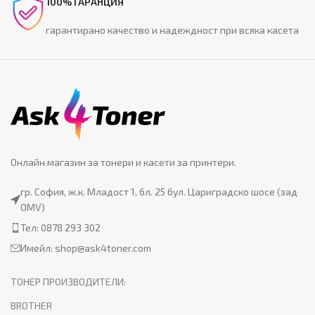
100% ГАРАНЦИЯ
гарантирано качество и надеждност при всяка касета
Онлайн магазин за тонери и касети за принтери.
гр. София, ж.к. Младост 1, бл. 25 бул. Цариградско шосе (зад
OMV)
Тел: 0878 293 302
Имейл:
shop@ask4toner.com
ТОНЕР ПРОИЗВОДИТЕЛИ:
BROTHER