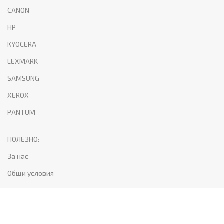
CANON
HP
KYOCERA
LEXMARK
SAMSUNG
XEROX
PANTUM
ПОЛЕЗНО:
За нас
Общи условия
Поверителност и лични данни
Доставка