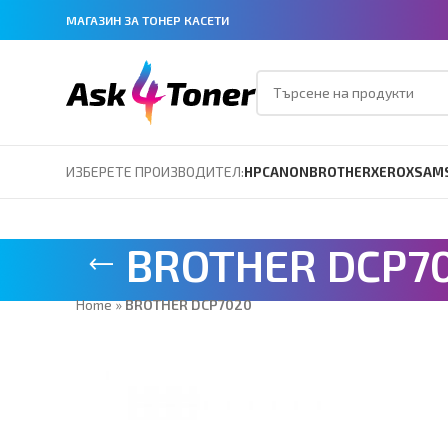
МАГАЗИН ЗА ТОНЕР КАСЕТИ
ИЗБЕРЕТЕ ПРОИЗВОДИТЕЛ:
HP
CANON
BROTHER
XEROX
SAM
BROTHER DCP7
Home
»
BROTHER DCP7020