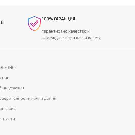
100% ГАРАНЦИЯ
НЕ
гарантирано качество и
надеждност при всяка касета
ОЛЕЗНО:
а нас
бщи условия
оверителност и лични данни
оставка
онтакти