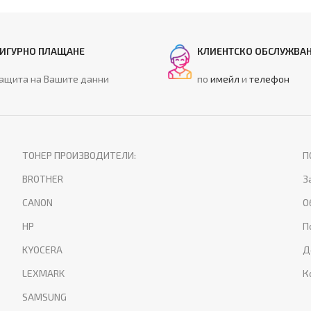
ИГУРНО ПЛАЩАНЕ
КЛИЕНТСКО ОБСЛУЖВА
ащита на Вашите данни
по
имейл
и
телефон
ТОНЕР ПРОИЗВОДИТЕЛИ:
П
BROTHER
З
CANON
О
HP
П
KYOCERA
Д
LEXMARK
К
SAMSUNG