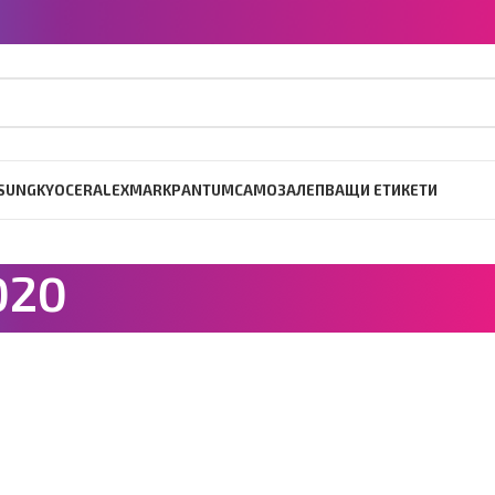
SUNG
KYOCERA
LEXMARK
PANTUM
САМОЗАЛЕПВАЩИ ЕТИКЕТИ
020