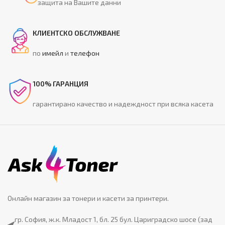
защита на Вашите данни
КЛИЕНТСКО ОБСЛУЖВАНЕ
по
имейл
и
телефон
100% ГАРАНЦИЯ
гарантирано качество и надеждност при всяка касета
Онлайн магазин за тонери и касети за принтери.
гр. София, ж.к. Младост 1, бл. 25 бул. Цариградско шосе (зад