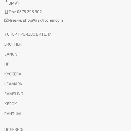
OMV)
Тел: 0878 293 302
Имейл:
shop@ask4toner.com
ТОНЕР ПРОИЗВОДИТЕЛИ:
BROTHER
CANON
HP
KYOCERA
LEXMARK
SAMSUNG
XEROX
PANTUM
ПОЛЕЗНО: