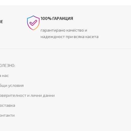
100% ГАРАНЦИЯ
НЕ
гарантирано качество и
надеждност при всяка касета
ОЛЕЗНО:
а нас
бщи условия
оверителност и лични данни
оставка
онтакти