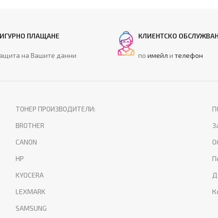
ИГУРНО ПЛАЩАНЕ
КЛИЕНТСКО ОБСЛУЖВА
ащита на Вашите данни
по
имейл
и
телефон
ТОНЕР ПРОИЗВОДИТЕЛИ:
П
BROTHER
З
CANON
О
HP
П
KYOCERA
Д
LEXMARK
К
SAMSUNG