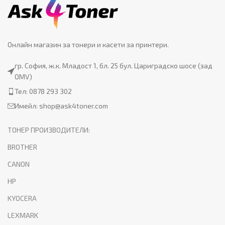
Онлайн магазин за тонери и касети за принтери.
гр. София, ж.к. Младост 1, бл. 25 бул. Цариградско шосе (зад
OMV)
Тел: 0878 293 302
Имейл:
shop@ask4toner.com
ТОНЕР ПРОИЗВОДИТЕЛИ:
BROTHER
CANON
HP
KYOCERA
LEXMARK