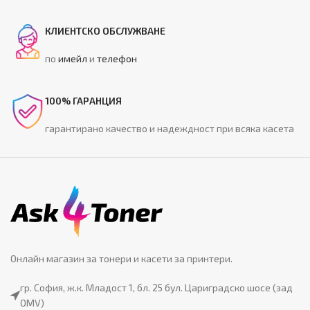
КЛИЕНТСКО ОБСЛУЖВАНЕ
по
имейл
и
телефон
100% ГАРАНЦИЯ
гарантирано качество и надеждност при всяка касета
Онлайн магазин за тонери и касети за принтери.
гр. София, ж.к. Младост 1, бл. 25 бул. Цариградско шосе (зад
OMV)