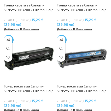
Tонер касета за Canon i-
Tонер касета за Canon i-
SENSYS LBP7200 / LBP7660Cd /
SENSYS LBP7200 / LBP7660Cd /
MF8330Cdn / MF8350Cdn /
MF8330Cdn / MF8350Cdn /
MF8550Cdn – CRG718 Magenta
MF8550Cdn – CRG718 Yellow
15,29 €
15,29 €
20,40 € (39.90 лв)
20,40 € (39.90 лв)
(29.90 лв)
(29.90 лв)
Добавяне В Количката
Добавяне В Количката
-25%
-25%
Тонер касета за Canon i-
Тонер касета за Canon i-
SENSYS LBP7200 / LBP7660Cd /
SENSYS LBP7200 / LBP7660Cd /
MF8330Cdn / MF8350Cdn /
MF8330Cdn / MF8350Cdn /
MF8550Cdn – CRG718 Black
MF8550Cdn – CRG718 Cyan
15,29 €
15,29 €
20,40 € (39.90 лв)
20,40 € (39.90 лв)
(29.90 лв)
(29.90 лв)
Добавяне В Количката
Добавяне В Количката