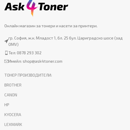
Онлайн магазин за тонери и касети за принтери.
гр. София, ж.к. Младост 1, бл. 25 бул. Цариградско шосе (зад
OMV)
Тел: 0878 293 302
Имейл:
shop@ask4toner.com
ТОНЕР ПРОИЗВОДИТЕЛИ:
BROTHER
CANON
HP
KYOCERA
LEXMARK