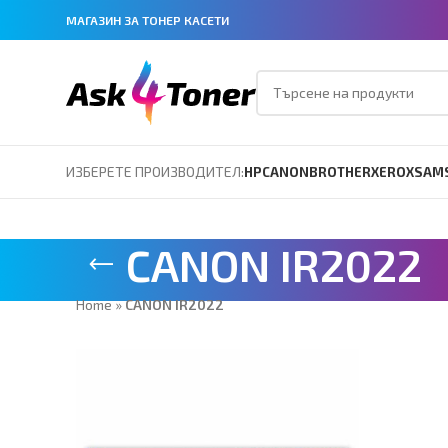
МАГАЗИН ЗА ТОНЕР КАСЕТИ
ИЗБЕРЕТЕ ПРОИЗВОДИТЕЛ:
HP
CANON
BROTHER
XEROX
SAM
CANON IR2022
Home
»
CANON IR2022