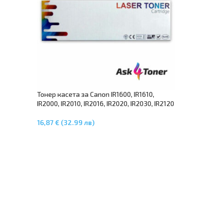
Тонер касета за Canon IR1600, IR1610,
IR2000, IR2010, IR2016, IR2020, IR2030, IR2120
16,87 € (32.99 лв)
Добавяне В Количката