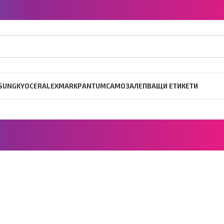
SUNG
KYOCERA
LEXMARK
PANTUM
САМОЗАЛЕПВАЩИ ЕТИКЕТИ