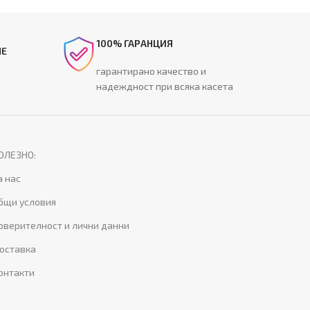
100% ГАРАНЦИЯ
НЕ
гарантирано качество и
надеждност при всяка касета
ОЛЕЗНО:
а нас
бщи условия
оверителност и лични данни
оставка
онтакти