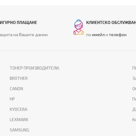
ИГУРНО ПЛАЩАНЕ
КЛИЕНТСКО ОБСЛУЖВА
ащита на Вашите данни
по
имейл
и
телефон
ТОНЕР ПРОИЗВОДИТЕЛИ:
П
BROTHER
З
CANON
О
HP
П
KYOCERA
Д
LEXMARK
К
SAMSUNG