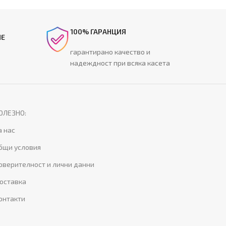
100% ГАРАНЦИЯ
НЕ
гарантирано качество и
надеждност при всяка касета
ОЛЕЗНО:
а нас
бщи условия
оверителност и лични данни
оставка
онтакти