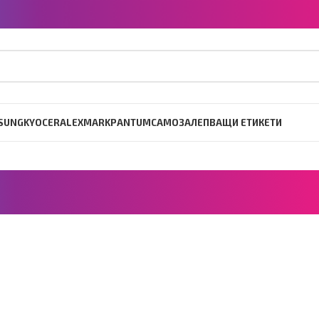
SUNG
KYOCERA
LEXMARK
PANTUM
САМОЗАЛЕПВАЩИ ЕТИКЕТИ