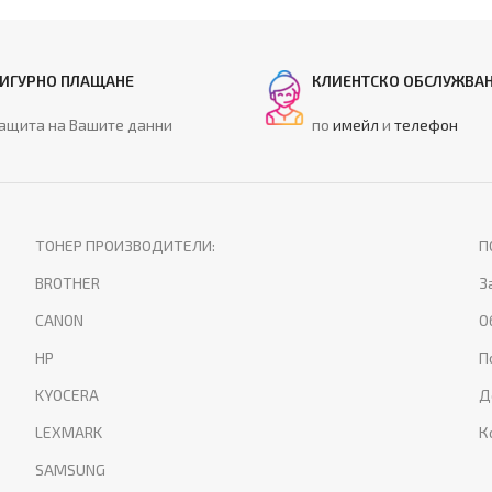
ИГУРНО ПЛАЩАНЕ
КЛИЕНТСКО ОБСЛУЖВА
ащита на Вашите данни
по
имейл
и
телефон
ТОНЕР ПРОИЗВОДИТЕЛИ:
П
BROTHER
З
CANON
О
HP
П
KYOCERA
Д
LEXMARK
К
SAMSUNG