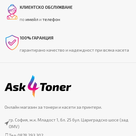
КЛИЕНТСКО ОБСЛУЖВАНЕ
по
имейл
и
телефон
100% ГАРАНЦИЯ
гарантирано качество и надеждност при всяка касета
Онлайн магазин за тонери и касети за принтери.
гр. София, ж.к. Младост 1, бл. 25 бул. Цариградско шосе (зад
OMV)
Тел: 0878 293 302