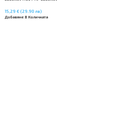
1320
15,29 € (29.90 лв)
Добавяне В Количката