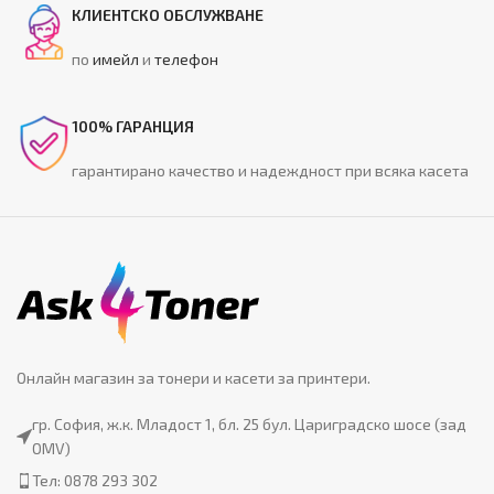
КЛИЕНТСКО ОБСЛУЖВАНЕ
по
имейл
и
телефон
100% ГАРАНЦИЯ
гарантирано качество и надеждност при всяка касета
Онлайн магазин за тонери и касети за принтери.
гр. София, ж.к. Младост 1, бл. 25 бул. Цариградско шосе (зад
OMV)
Тел: 0878 293 302