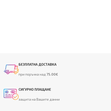
БЕЗПЛАТНА ДОСТАВКА
при поръчка над
75.00€
СИГУРНО ПЛАЩАНЕ
защита на Вашите данни