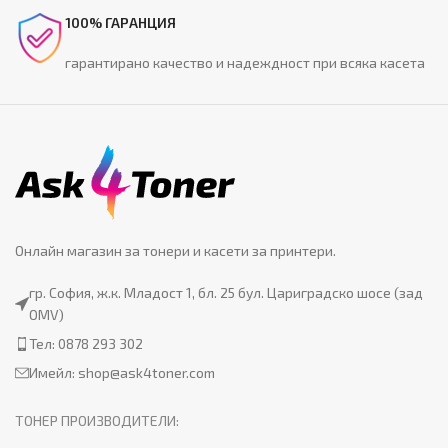
100% ГАРАНЦИЯ
гарантирано качество и надеждност при всяка касета
Онлайн магазин за тонери и касети за принтери.
гр. София, ж.к. Младост 1, бл. 25 бул. Цариградско шосе (зад
OMV)
Тел: 0878 293 302
Имейл:
shop@ask4toner.com
ТОНЕР ПРОИЗВОДИТЕЛИ: