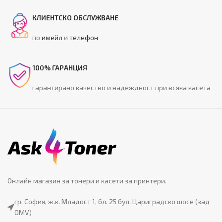
КЛИЕНТСКО ОБСЛУЖВАНЕ
по
имейл
и
телефон
100% ГАРАНЦИЯ
гарантирано качество и надеждност при всяка касета
Онлайн магазин за тонери и касети за принтери.
гр. София, ж.к. Младост 1, бл. 25 бул. Цариградско шосе (зад
OMV)