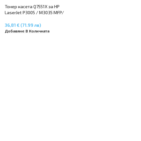
Тонер касета Q7551X за HP
LaserJet P3005 / M3035 MFP/
M3027 MFP
36,81 € (71.99 лв)
Добавяне В Количката