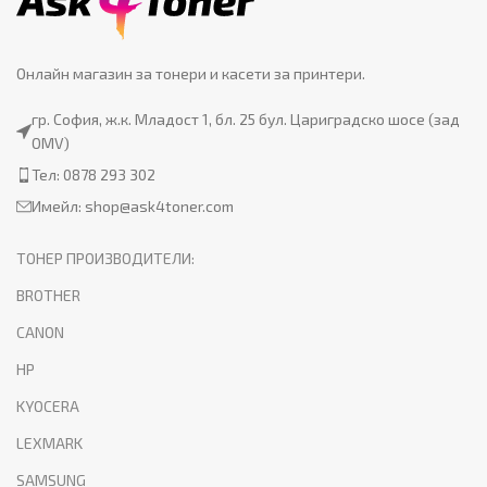
Онлайн магазин за тонери и касети за принтери.
гр. София, ж.к. Младост 1, бл. 25 бул. Цариградско шосе (зад
OMV)
Тел: 0878 293 302
Имейл:
shop@ask4toner.com
ТОНЕР ПРОИЗВОДИТЕЛИ:
BROTHER
CANON
HP
KYOCERA
LEXMARK
SAMSUNG