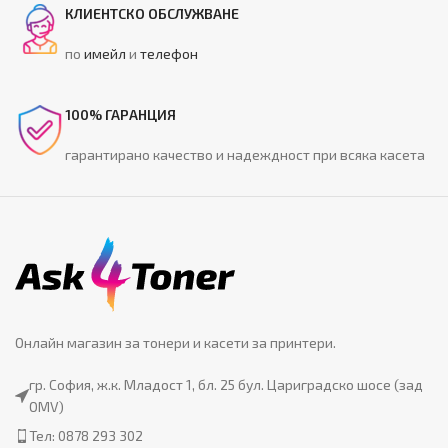
КЛИЕНТСКО ОБСЛУЖВАНЕ
по
имейл
и
телефон
100% ГАРАНЦИЯ
гарантирано качество и надеждност при всяка касета
Онлайн магазин за тонери и касети за принтери.
гр. София, ж.к. Младост 1, бл. 25 бул. Цариградско шосе (зад
OMV)
Тел: 0878 293 302