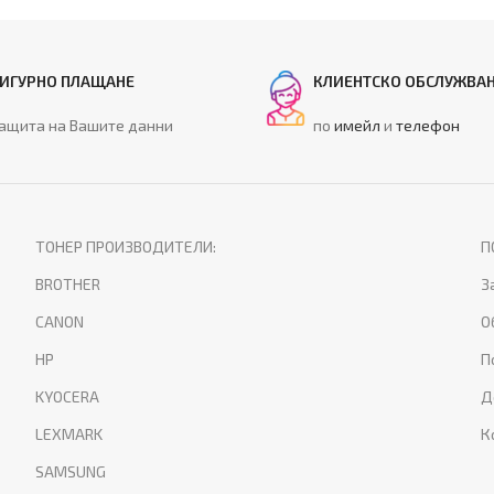
ИГУРНО ПЛАЩАНЕ
КЛИЕНТСКО ОБСЛУЖВА
ащита на Вашите данни
по
имейл
и
телефон
ТОНЕР ПРОИЗВОДИТЕЛИ:
П
BROTHER
З
CANON
О
HP
П
KYOCERA
Д
LEXMARK
К
SAMSUNG