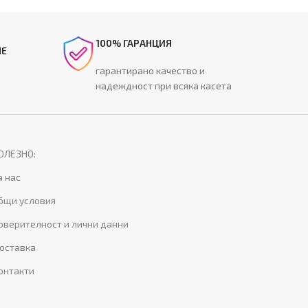
100% ГАРАНЦИЯ
НЕ
гарантирано качество и
надеждност при всяка касета
ОЛЕЗНО:
а нас
бщи условия
оверителност и лични данни
оставка
онтакти