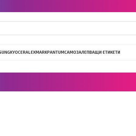
SUNG
KYOCERA
LEXMARK
PANTUM
САМОЗАЛЕПВАЩИ ЕТИКЕТИ