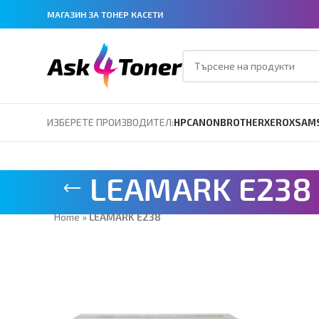
МАГАЗИН ЗА ТОНЕР КАСЕТИ
ИЗБЕРЕТЕ ПРОИЗВОДИТЕЛ:
HP
CANON
BROTHER
XEROX
SAM
LEAMARK E238
Home
»
LEAMARK E238