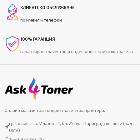
КЛИЕНТСКО ОБСЛУЖВАНЕ
по
имейл
и
телефон
100% ГАРАНЦИЯ
гарантирано качество и надеждност при всяка касета
Онлайн магазин за тонери и касети за принтери.
гр. София, ж.к. Младост 1, бл. 25 бул. Цариградско шосе (зад
OMV)
Тел: 0878 293 302