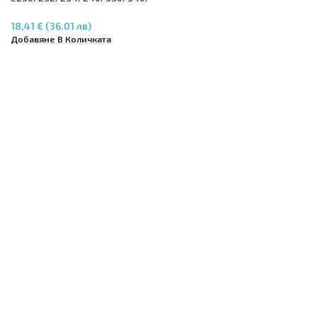
332/342
18,41 € (36.01 лв)
Добавяне В Количката