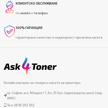
КЛИЕНТСКО ОБСЛУЖВАНЕ
по
имейл
и
телефон
100% ГАРАНЦИЯ
гарантирано качество и надеждност при всяка касета
Онлайн магазин за тонери и касети за принтери.
гр. София, ж.к. Младост 1, бл. 25 бул. Цариградско шосе (зад
OMV)
Тел: 0878 293 302