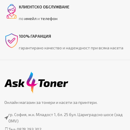
КЛИЕНТСКО ОБСЛУЖВАНЕ
по
имейл
и
телефон
100% ГАРАНЦИЯ
гарантирано качество и надеждност при всяка касета
Онлайн магазин за тонери и касети за принтери.
гр. София, ж.к. Младост 1, бл. 25 бул. Цариградско шосе (зад
OMV)
Тел: 0878 293 302