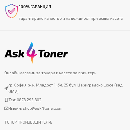
100% ГАРАНЦИЯ
гарантирано качество и надеждност при всяка касета
Онлайн магазин за тонери и касети за принтери.
гр. София, ж.к. Младост 1, бл. 25 бул. Цариградско шосе (зад
OMV)
Тел: 0878 293 302
Имейл:
shop@ask4toner.com
ТОНЕР ПРОИЗВОДИТЕЛИ: