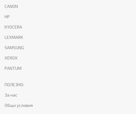
CANON
HP
KYOCERA
LEXMARK
SAMSUNG
XEROX
PANTUM
ПОЛЕЗНО:
За нас
Общи условия
Поверителност и лични данни
Доставка