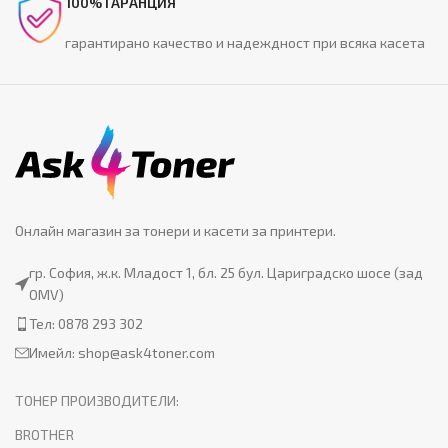
100% ГАРАНЦИЯ
гарантирано качество и надеждност при всяка касета
Онлайн магазин за тонери и касети за принтери.
гр. София, ж.к. Младост 1, бл. 25 бул. Цариградско шосе (зад
OMV)
Тел: 0878 293 302
Имейл:
shop@ask4toner.com
ТОНЕР ПРОИЗВОДИТЕЛИ:
BROTHER