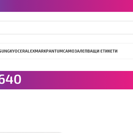
SUNG
KYOCERA
LEXMARK
PANTUM
САМОЗАЛЕПВАЩИ ЕТИКЕТИ
640