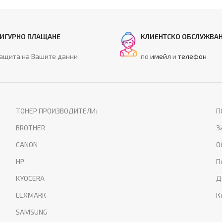
ИГУРНО ПЛАЩАНЕ
КЛИЕНТСКО ОБСЛУЖВА
ащита на Вашите данни
по
имейл
и
телефон
ТОНЕР ПРОИЗВОДИТЕЛИ:
П
BROTHER
З
CANON
О
HP
П
KYOCERA
Д
LEXMARK
К
SAMSUNG