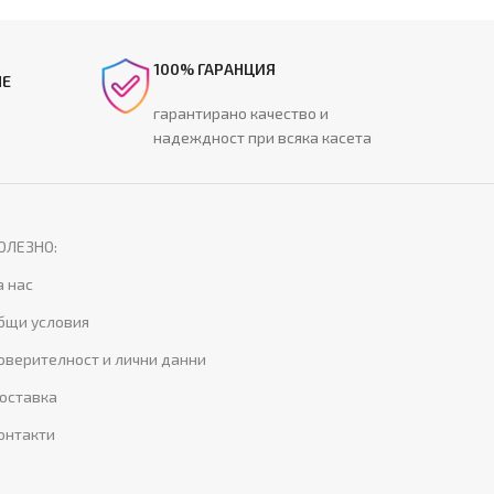
100% ГАРАНЦИЯ
НЕ
гарантирано качество и
надеждност при всяка касета
ОЛЕЗНО:
а нас
бщи условия
оверителност и лични данни
оставка
онтакти