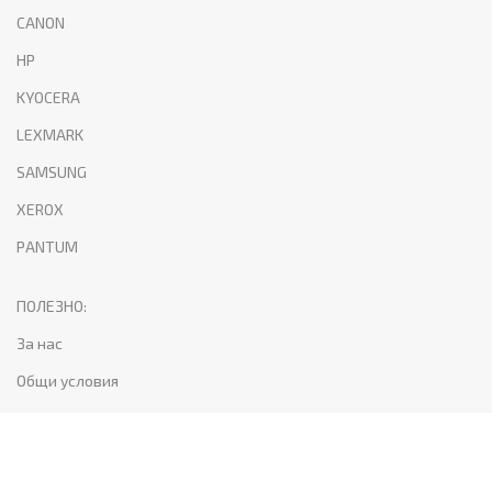
CANON
HP
KYOCERA
LEXMARK
SAMSUNG
XEROX
PANTUM
ПОЛЕЗНО:
За нас
Общи условия
Поверителност и лични данни
Доставка