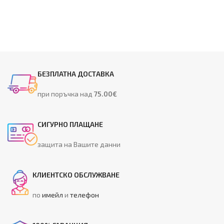
БЕЗПЛАТНА ДОСТАВКА
при поръчка над
75.00€
СИГУРНО ПЛАЩАНЕ
защита на Вашите данни
КЛИЕНТСКО ОБСЛУЖВАНЕ
по
имейл
и
телефон