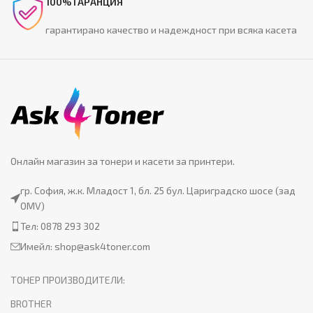
100% ГАРАНЦИЯ
гарантирано качество и надеждност при всяка касета
Онлайн магазин за тонери и касети за принтери.
гр. София, ж.к. Младост 1, бл. 25 бул. Цариградско шосе (зад
OMV)
Тел: 0878 293 302
Имейл:
shop@ask4toner.com
ТОНЕР ПРОИЗВОДИТЕЛИ:
BROTHER