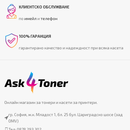
КЛИЕНТСКО ОБСЛУЖВАНЕ
по
имейл
и
телефон
100% ГАРАНЦИЯ
гарантирано качество и надеждност при всяка касета
Онлайн магазин за тонери и касети за принтери.
гр. София, ж.к. Младост 1, бл. 25 бул. Цариградско шосе (зад
OMV)
Тел: 0878 293 302