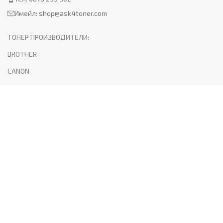
Имейл:
shop@ask4toner.com
ТОНЕР ПРОИЗВОДИТЕЛИ:
BROTHER
CANON
HP
KYOCERA
LEXMARK
SAMSUNG
XEROX
PANTUM
ПОЛЕЗНО:
За нас