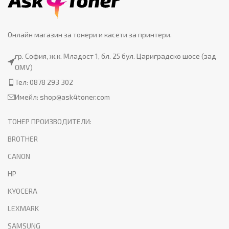
Онлайн магазин за тонери и касети за принтери.
гр. София, ж.к. Младост 1, бл. 25 бул. Цариградско шосе (зад
OMV)
Тел: 0878 293 302
Имейл:
shop@ask4toner.com
ТОНЕР ПРОИЗВОДИТЕЛИ:
BROTHER
CANON
HP
KYOCERA
LEXMARK
SAMSUNG