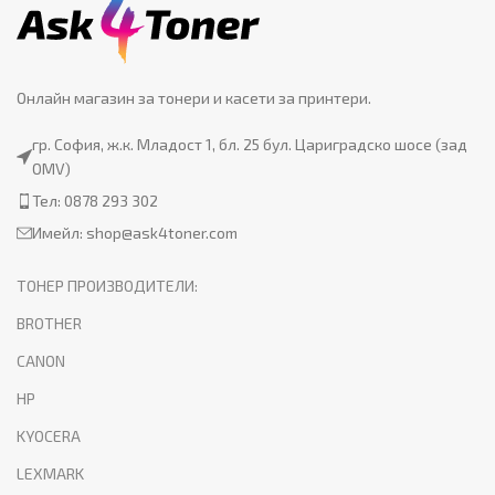
Онлайн магазин за тонери и касети за принтери.
гр. София, ж.к. Младост 1, бл. 25 бул. Цариградско шосе (зад
OMV)
Тел: 0878 293 302
Имейл:
shop@ask4toner.com
ТОНЕР ПРОИЗВОДИТЕЛИ:
BROTHER
CANON
HP
KYOCERA
LEXMARK