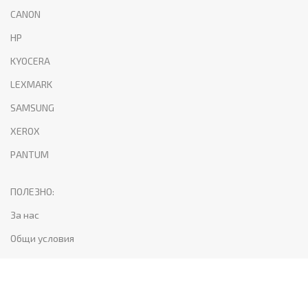
CANON
HP
KYOCERA
LEXMARK
SAMSUNG
XEROX
PANTUM
ПОЛЕЗНО:
За нас
Общи условия
Поверителност и лични данни
Доставка