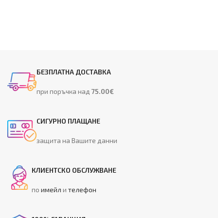
БЕЗПЛАТНА ДОСТАВКА
при поръчка над
75.00€
СИГУРНО ПЛАЩАНЕ
защита на Вашите данни
КЛИЕНТСКО ОБСЛУЖВАНЕ
по
имейл
и
телефон