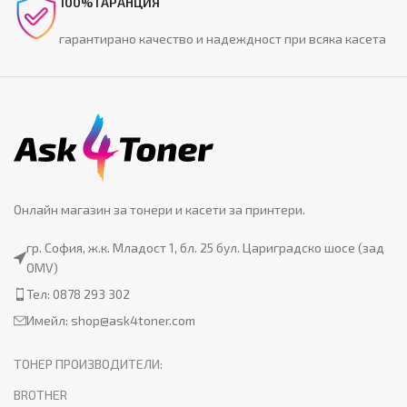
100% ГАРАНЦИЯ
гарантирано качество и надеждност при всяка касета
Онлайн магазин за тонери и касети за принтери.
гр. София, ж.к. Младост 1, бл. 25 бул. Цариградско шосе (зад
OMV)
Тел: 0878 293 302
Имейл:
shop@ask4toner.com
ТОНЕР ПРОИЗВОДИТЕЛИ:
BROTHER