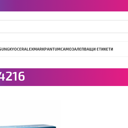
SUNG
KYOCERA
LEXMARK
PANTUM
САМОЗАЛЕПВАЩИ ЕТИКЕТИ
4216