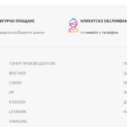
ИГУРНО ПЛАЩАНЕ
КЛИЕНТСКО ОБСЛУЖВА
ащита на Вашите данни
по
имейл
и
телефон
ТОНЕР ПРОИЗВОДИТЕЛИ:
П
BROTHER
З
CANON
О
HP
П
KYOCERA
Д
LEXMARK
К
SAMSUNG