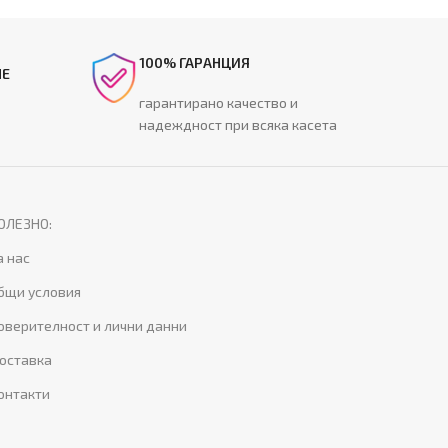
100% ГАРАНЦИЯ
НЕ
гарантирано качество и
надеждност при всяка касета
ОЛЕЗНО:
а нас
бщи условия
оверителност и лични данни
оставка
онтакти