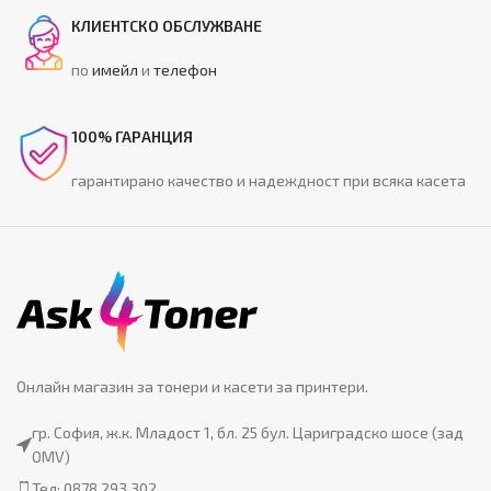
КЛИЕНТСКО ОБСЛУЖВАНЕ
по
имейл
и
телефон
100% ГАРАНЦИЯ
гарантирано качество и надеждност при всяка касета
Онлайн магазин за тонери и касети за принтери.
гр. София, ж.к. Младост 1, бл. 25 бул. Цариградско шосе (зад
OMV)
Тел: 0878 293 302