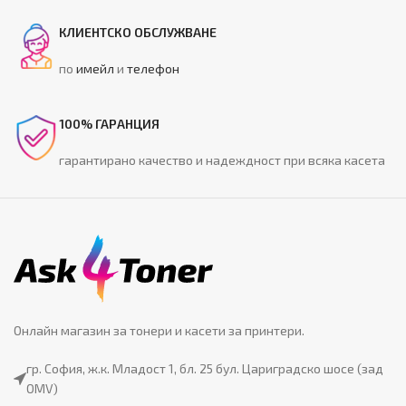
КЛИЕНТСКО ОБСЛУЖВАНЕ
по
имейл
и
телефон
100% ГАРАНЦИЯ
гарантирано качество и надеждност при всяка касета
Онлайн магазин за тонери и касети за принтери.
гр. София, ж.к. Младост 1, бл. 25 бул. Цариградско шосе (зад
OMV)