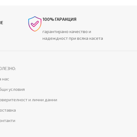
100% ГАРАНЦИЯ
НЕ
гарантирано качество и
надеждност при всяка касета
ОЛЕЗНО:
а нас
бщи условия
оверителност и лични данни
оставка
онтакти