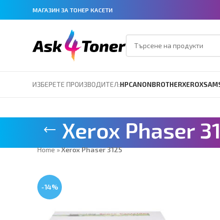
МАГАЗИН ЗА ТОНЕР КАСЕТИ
ИЗБЕРЕТЕ ПРОИЗВОДИТЕЛ:
HP
CANON
BROTHER
XEROX
SAM
Xerox Phaser 3
Home
»
Xerox Phaser 3125
-14%