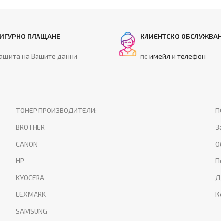
ИГУРНО ПЛАЩАНЕ
КЛИЕНТСКО ОБСЛУЖВА
ащита на Вашите данни
по
имейл
и
телефон
ТОНЕР ПРОИЗВОДИТЕЛИ:
П
BROTHER
З
CANON
О
HP
П
KYOCERA
Д
LEXMARK
К
SAMSUNG