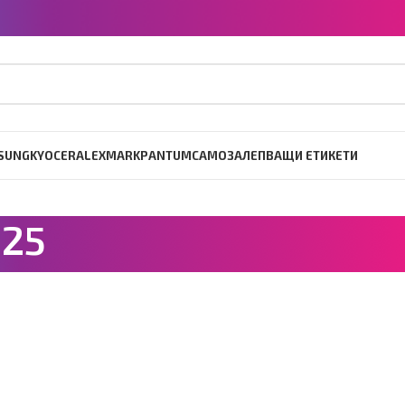
SUNG
KYOCERA
LEXMARK
PANTUM
САМОЗАЛЕПВАЩИ ЕТИКЕТИ
125