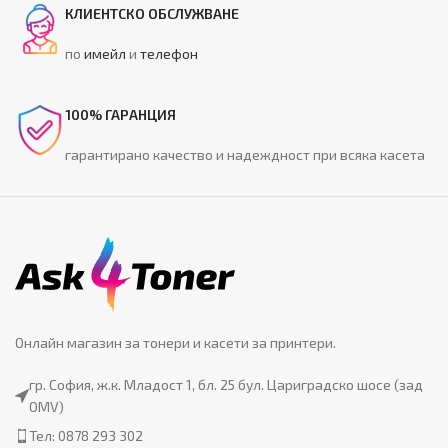
КЛИЕНТСКО ОБСЛУЖВАНЕ
по
имейл
и
телефон
100% ГАРАНЦИЯ
гарантирано качество и надеждност при всяка касета
Онлайн магазин за тонери и касети за принтери.
гр. София, ж.к. Младост 1, бл. 25 бул. Цариградско шосе (зад
OMV)
Тел: 0878 293 302