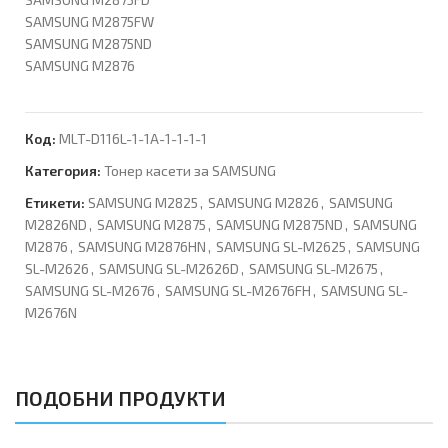
SAMSUNG M2875FW
SAMSUNG M2875ND
SAMSUNG M2876
Код:
MLT-D116L-1-1А-1-1-1-1
Категория:
Тонер касети за SAMSUNG
Етикети:
SAMSUNG M2825
,
SAMSUNG M2826
,
SAMSUNG
M2826ND
,
SAMSUNG M2875
,
SAMSUNG M2875ND
,
SAMSUNG
M2876
,
SAMSUNG M2876HN
,
SAMSUNG SL-M2625
,
SAMSUNG
SL-M2626
,
SAMSUNG SL-M2626D
,
SAMSUNG SL-M2675
,
SAMSUNG SL-M2676
,
SAMSUNG SL-M2676FH
,
SAMSUNG SL-
M2676N
ПОДОБНИ ПРОДУКТИ