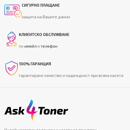
СИГУРНО ПЛАЩАНЕ
защита на Вашите данни
КЛИЕНТСКО ОБСЛУЖВАНЕ
по
имейл
и
телефон
100% ГАРАНЦИЯ
гарантирано качество и надеждност при всяка касета
Онлайн магазин за тонери и касети за принтери.