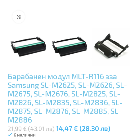
Увеличи
Барабанен модул MLT-R116 зза
Samsung SL-M2625, SL-M2626, SL-
M2675, SL-M2676, SL-M2825, SL-
M2826, SL-M2835, SL-M2836, SL-
M2875, SL-M2876, SL-M2885, SL-
M2886
14,47 € (28.30 лв)
21,99 € (43.01 лв)
6 налични