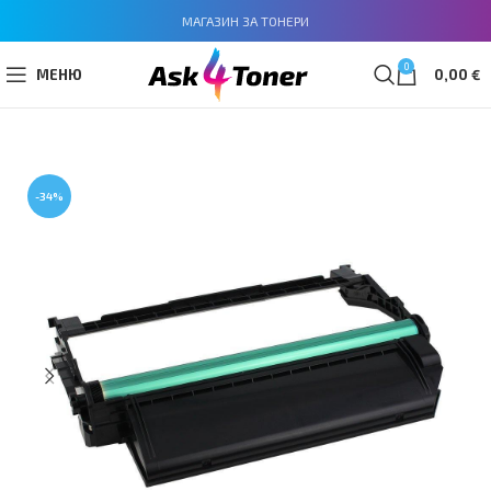
МАГАЗИН ЗА ТОНЕРИ
0
МЕНЮ
0,00
€
-34%