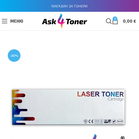
МАГАЗИН ЗА ТОНЕРИ
0
МЕНЮ
0,00
€
-30%