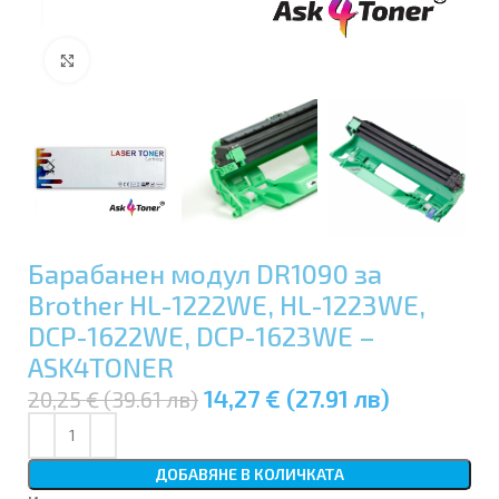
Увеличи
Барабанен модул DR1090 за
Brother HL-1222WE, HL-1223WE,
DCP-1622WE, DCP-1623WE –
ASK4TONER
14,27 € (27.91 лв)
20,25 € (39.61 лв)
ДОБАВЯНЕ В КОЛИЧКАТА