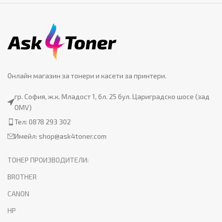
Онлайн магазин за тонери и касети за принтери.
гр. София, ж.к. Младост 1, бл. 25 бул. Цариградско шосе (зад
OMV)
Тел: 0878 293 302
Имейл:
shop@ask4toner.com
ТОНЕР ПРОИЗВОДИТЕЛИ:
BROTHER
CANON
HP