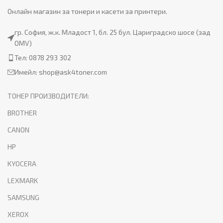
Онлайн магазин за тонери и касети за принтери.
гр. София, ж.к. Младост 1, бл. 25 бул. Цариградско шосе (зад
OMV)
Тел: 0878 293 302
Имейл:
shop@ask4toner.com
ТОНЕР ПРОИЗВОДИТЕЛИ:
BROTHER
CANON
HP
KYOCERA
LEXMARK
SAMSUNG
XEROX