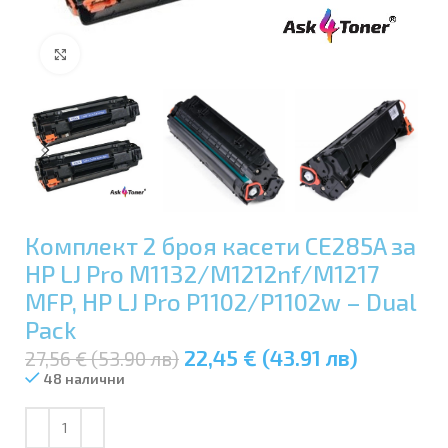
Увеличи
Комплект 2 броя касети CE285A за
HP LJ Pro M1132/M1212nf/M1217
MFP, HP LJ Pro P1102/P1102w – Dual
Pack
22,45 € (43.91 лв)
27,56 € (53.90 лв)
48 налични