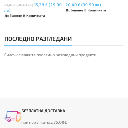
Magenta
15,29 € (29.90
20,40 € (39.90 лв)
18,41 € (36.01 лв)
Добавяне В Количката
лв)
Добавяне В Количката
ПОСЛЕДНО РАЗГЛЕДАНИ
Сиисък с вашите последно разгледани продукти.
БЕЗПЛАТНА ДОСТАВКА
при поръчка над
75.00€