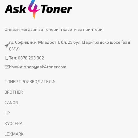
Онлайн магазин за тонери и касети за принтери.
гр. София, ж.к. Младост 1, бл. 25 бул. Цариградско шосе (зад
OMV)
Тел: 0878 293 302
Имейл:
shop@ask4toner.com
ТОНЕР ПРОИЗВОДИТЕЛИ:
BROTHER
CANON
HP
KYOCERA
LEXMARK