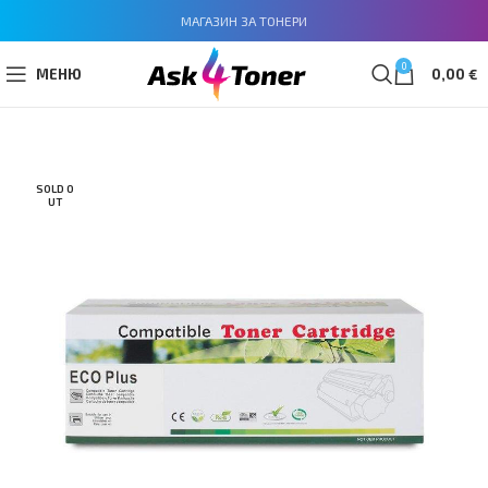
МАГАЗИН ЗА ТОНЕРИ
0
МЕНЮ
0,00
€
SOLD O
UT