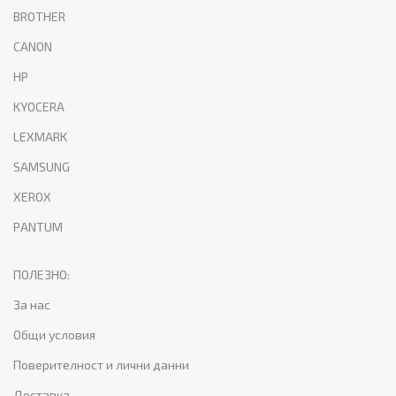
BROTHER
CANON
HP
KYOCERA
LEXMARK
SAMSUNG
XEROX
PANTUM
ПОЛЕЗНО:
За нас
Общи условия
Поверителност и лични данни
Доставка