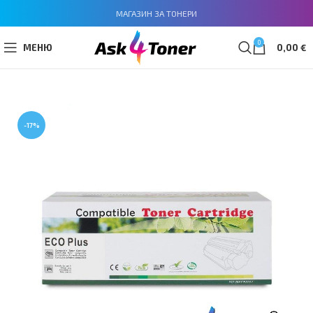
МАГАЗИН ЗА ТОНЕРИ
0
МЕНЮ
0,00
€
-17%