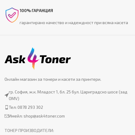
100% ГАРАНЦИЯ
гарантирано качество и надеждност при всяка касета
Онлайн магазин за тонери и касети за принтери.
гр. София, ж.к. Младост 1, бл. 25 бул. Цариградско шосе (зад
OMV)
Тел: 0878 293 302
Имейл:
shop@ask4toner.com
ТОНЕР ПРОИЗВОДИТЕЛИ: