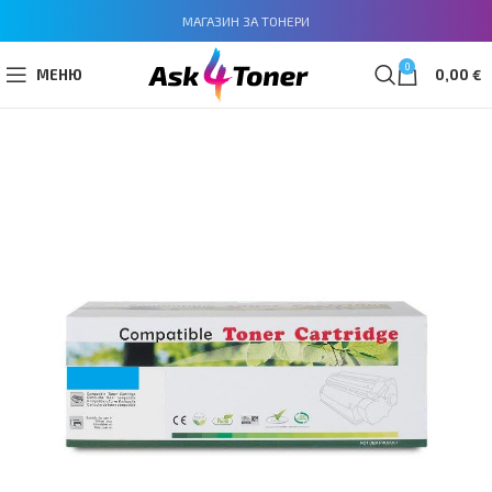
МАГАЗИН ЗА ТОНЕРИ
0
МЕНЮ
0,00
€