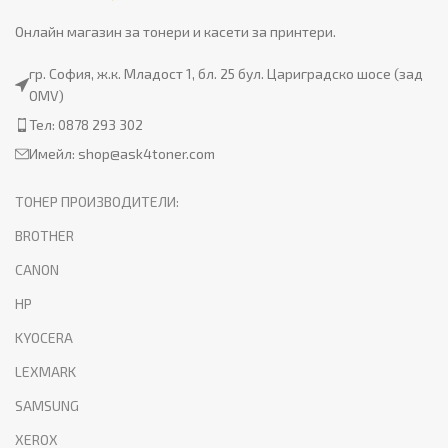
Онлайн магазин за тонери и касети за принтери.
гр. София, ж.к. Младост 1, бл. 25 бул. Цариградско шосе (зад
OMV)
Тел: 0878 293 302
Имейл:
shop@ask4toner.com
ТОНЕР ПРОИЗВОДИТЕЛИ:
BROTHER
CANON
HP
KYOCERA
LEXMARK
SAMSUNG
XEROX