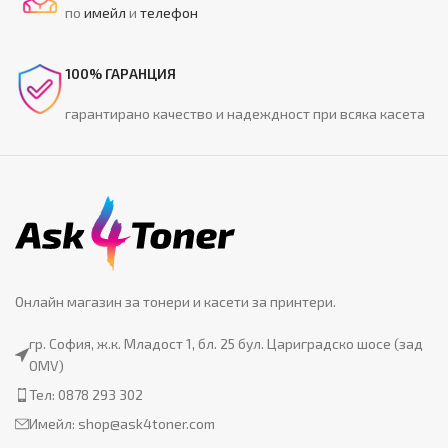
по
имейл
и
телефон
100% ГАРАНЦИЯ
гарантирано качество и надеждност при всяка касета
Онлайн магазин за тонери и касети за принтери.
гр. София, ж.к. Младост 1, бл. 25 бул. Цариградско шосе (зад
OMV)
Тел: 0878 293 302
Имейл:
shop@ask4toner.com