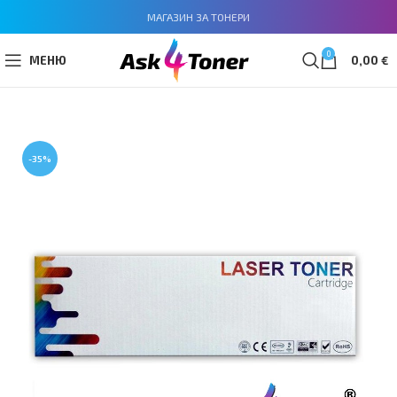
МАГАЗИН ЗА ТОНЕРИ
0
МЕНЮ
0,00
€
-35%