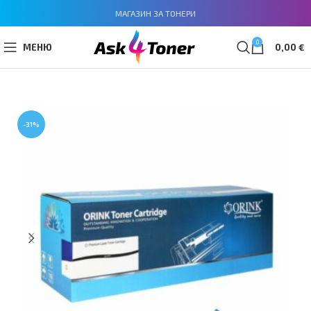
МАГАЗИН ЗА ТОНЕРИ
0
МЕНЮ
0,00
€
-31%