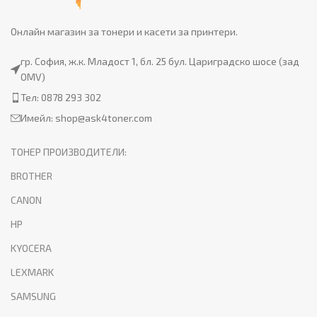
Онлайн магазин за тонери и касети за принтери.
гр. София, ж.к. Младост 1, бл. 25 бул. Цариградско шосе (зад
OMV)
Тел: 0878 293 302
Имейл:
shop@ask4toner.com
ТОНЕР ПРОИЗВОДИТЕЛИ:
BROTHER
CANON
HP
KYOCERA
LEXMARK
SAMSUNG