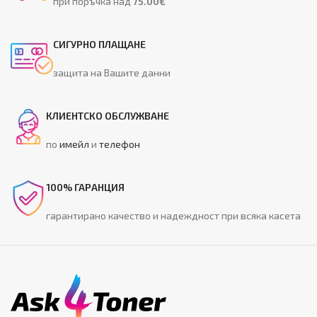
при поръчка над
75.00€
СИГУРНО ПЛАЩАНЕ
защита на Вашите данни
КЛИЕНТСКО ОБСЛУЖВАНЕ
по
имейл
и
телефон
100% ГАРАНЦИЯ
гарантирано качество и надеждност при всяка касета