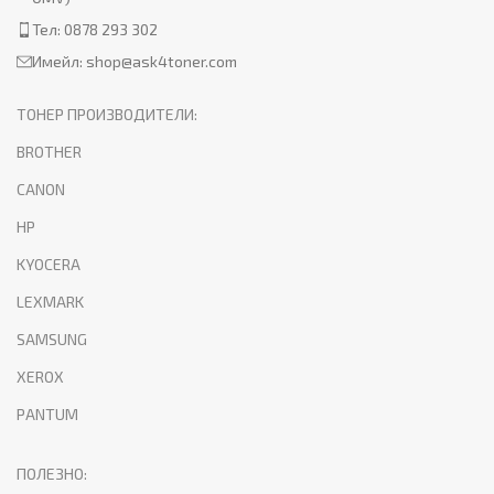
Тел: 0878 293 302
Имейл:
shop@ask4toner.com
ТОНЕР ПРОИЗВОДИТЕЛИ:
BROTHER
CANON
HP
KYOCERA
LEXMARK
SAMSUNG
XEROX
PANTUM
ПОЛЕЗНО: