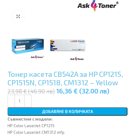
Увеличи
Тонер касета CB542A за HP CP1215,
CP1515N, CP1518, CM1312 – Yellow
16,36 € (32.00 лв)
23,98 € (46.90 лв)
ДОБАВЯНЕ В КОЛИЧКАТА
Съвместим с модели:
HP Color LaserJet CP1215
HP Color LaserJet CM1312 mfp