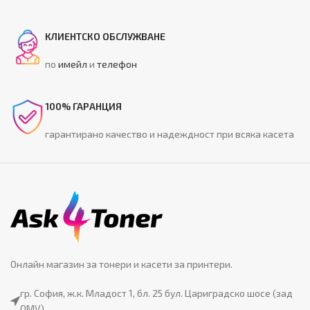
КЛИЕНТСКО ОБСЛУЖВАНЕ
по
имейл
и
телефон
100% ГАРАНЦИЯ
гарантирано качество и надеждност при всяка касета
Онлайн магазин за тонери и касети за принтери.
гр. София, ж.к. Младост 1, бл. 25 бул. Цариградско шосе (зад
OMV)