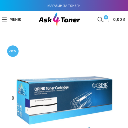
МАГАЗИН ЗА ТОНЕРИ
0
МЕНЮ
0,00
€
-32%