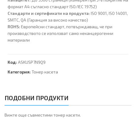
формат A4 съгласно стандарт ISO/IEC 19752)
Стандарти и сертификати на продукта:
ISO 9001, ISO 14001,
SMTC, QA (Гаранция за високо качество)
ROHS:
Европейски стандарт, потвърждаващ, че при
производството се използват само неканцерогенни
материали
Код:
ASKUSP7N9Q9
Категория:
Тонер касета
ПОДОБНИ ПРОДУКТИ
Вижте още съвместими тонер касети.