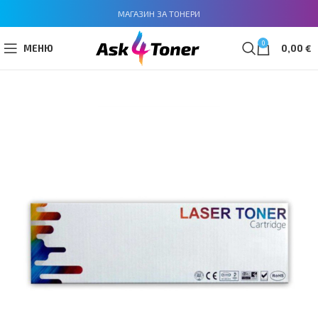
МАГАЗИН ЗА ТОНЕРИ
0
МЕНЮ
0,00
€