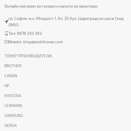
Онлайн магазин за тонери и касети за принтери.
гр. София, ж.к. Младост 1, бл. 25 бул. Цариградско шосе (зад
OMV)
Тел: 0878 293 302
Имейл:
shop@ask4toner.com
ТОНЕР ПРОИЗВОДИТЕЛИ:
BROTHER
CANON
HP
KYOCERA
LEXMARK
SAMSUNG
XEROX